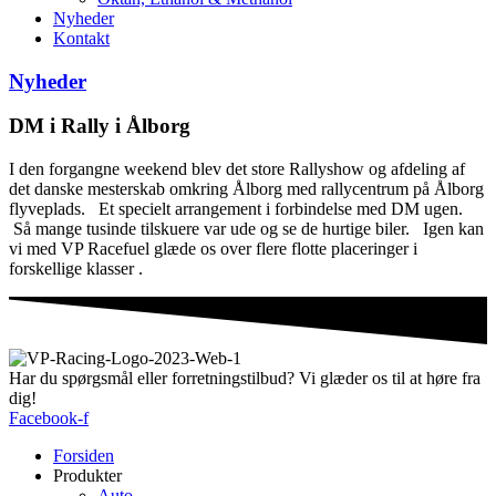
Nyheder
Kontakt
Nyheder
DM i Rally i Ålborg
I den forgangne weekend blev det store Rallyshow og afdeling af
det danske mesterskab omkring Ålborg med rallycentrum på Ålborg
flyveplads. Et specielt arrangement i forbindelse med DM ugen.
Så mange tusinde tilskuere var ude og se de hurtige biler. Igen kan
vi med VP Racefuel glæde os over flere flotte placeringer i
forskellige klasser .
Har du spørgsmål eller forretningstilbud? Vi glæder os til at høre fra
dig!
Facebook-f
Forsiden
Produkter
Auto