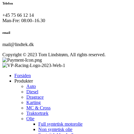
Telefon
+45 75 66 12 14
Man-Fre: 08:00–16.30
email
mail@lindtek.dk
Copyright © 2023 Tom Lindstrøm, All rights reserved.
Forsiden
Produkter
Auto
Diesel
Dragrace
Karting
MC & Cross
Traktortræk
Olie
Full syntetisk motorolie
Non syntetisk olie