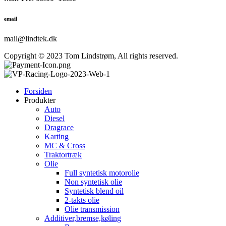
email
mail@lindtek.dk
Copyright © 2023 Tom Lindstrøm, All rights reserved.
Forsiden
Produkter
Auto
Diesel
Dragrace
Karting
MC & Cross
Traktortræk
Olie
Full syntetisk motorolie
Non syntetisk olie
Syntetisk blend oil
2-takts olie
Olie transmission
Additiver,bremse,køling