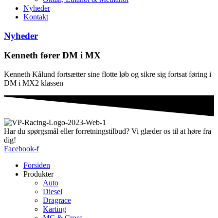
Nyheder
Kontakt
Nyheder
Kenneth fører DM i MX
Kenneth Kålund fortsætter sine flotte løb og sikre sig fortsat føring i
DM i MX2 klassen
Har du spørgsmål eller forretningstilbud? Vi glæder os til at høre fra
dig!
Facebook-f
Forsiden
Produkter
Auto
Diesel
Dragrace
Karting
MC & Cross