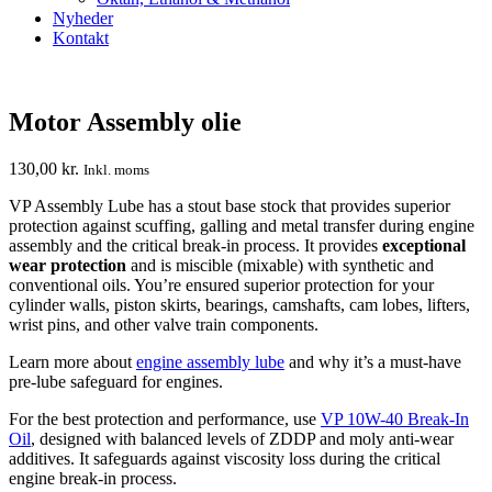
Nyheder
Kontakt
Motor Assembly olie
130,00
kr.
Inkl. moms
VP Assembly Lube has a stout base stock that provides superior
protection against scuffing, galling and metal transfer during engine
assembly and the critical break-in process. It provides
exceptional
wear protection
and is miscible (mixable) with synthetic and
conventional oils. You’re ensured superior protection for your
cylinder walls, piston skirts, bearings, camshafts, cam lobes, lifters,
wrist pins, and other valve train components.
Learn more about
engine assembly lube
and why it’s a must-have
pre-lube safeguard for engines.
For the best protection and performance, use
VP 10W-40 Break-In
Oil
, designed with balanced levels of ZDDP and moly anti-wear
additives. It safeguards against viscosity loss during the critical
engine break-in process.