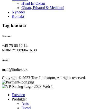
Hvad Er Oktan
Oktan, Ethanol & Methanol
Nyheder
Kontakt
Tag kontakt
Telefon
+45 75 66 12 14
Man-Fre: 08:00–16.30
email
mail@lindtek.dk
Copyright © 2023 Tom Lindstrøm, All rights reserved.
Forsiden
Produkter
Auto
Diesel