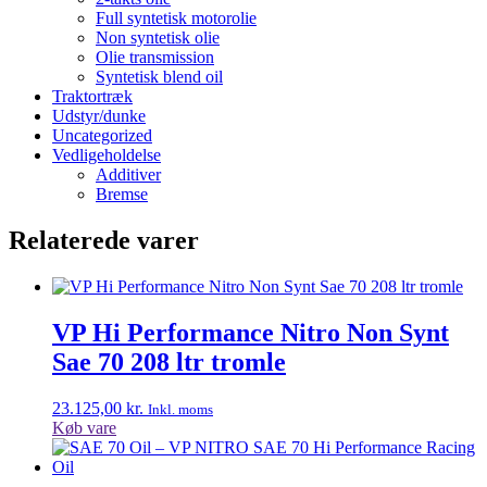
Full syntetisk motorolie
Non syntetisk olie
Olie transmission
Syntetisk blend oil
Traktortræk
Udstyr/dunke
Uncategorized
Vedligeholdelse
Additiver
Bremse
Relaterede varer
VP Hi Performance Nitro Non Synt
Sae 70 208 ltr tromle
23.125,00
kr.
Inkl. moms
Køb vare