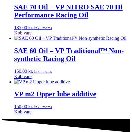
SAE 70 Oil – VP NITRO SAE 70 Hi
Performance Racing Oil
185,00
kr.
Inkl. moms
Køb vare
SAE 60 Oil – VP Traditional™ Non-
synthetic Racing Oil
150,00
kr.
Inkl. moms
Køb vare
VP m2 Upper lube additive
150,00
kr.
Inkl. moms
Køb vare