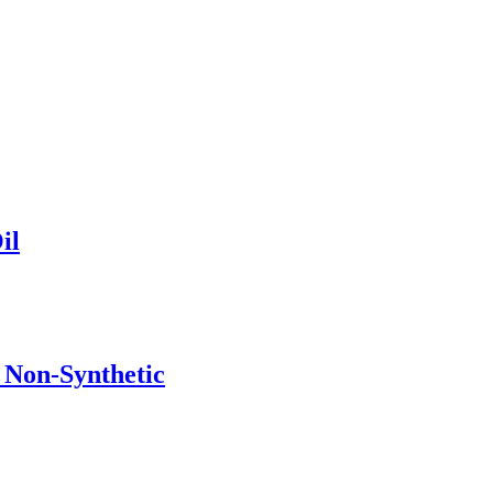
il
 Non-Synthetic