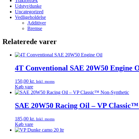
Traktortræk
Udstyr/dunke
Uncategorized
Vedligeholdelse
Additiver
Bremse
Relaterede varer
4T Conventional SAE 20W50 Engine O
150,00
kr.
Inkl. moms
Køb vare
SAE 20W50 Racing Oil – VP Classic™
185,00
kr.
Inkl. moms
Køb vare