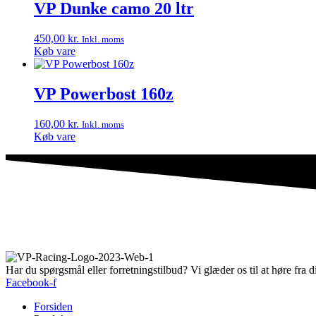
VP Dunke camo 20 ltr
450,00
kr.
Inkl. moms
Køb vare
VP Powerbost 160z
160,00
kr.
Inkl. moms
Køb vare
Har du spørgsmål eller forretningstilbud? Vi glæder os til at høre fra d
Facebook-f
Forsiden