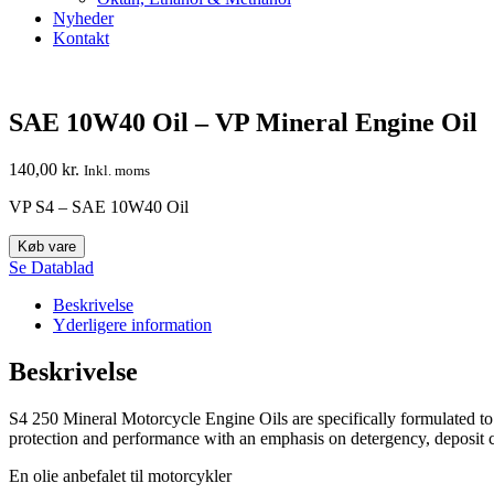
Nyheder
Kontakt
SAE 10W40 Oil – VP Mineral Engine Oil
140,00
kr.
Inkl. moms
VP S4 – SAE 10W40 Oil
Køb vare
Se Datablad
Beskrivelse
Yderligere information
Beskrivelse
S4 250 Mineral Motorcycle Engine Oils are specifically formulated to
protection and performance with an emphasis on detergency, deposit 
En olie anbefalet til motorcykler