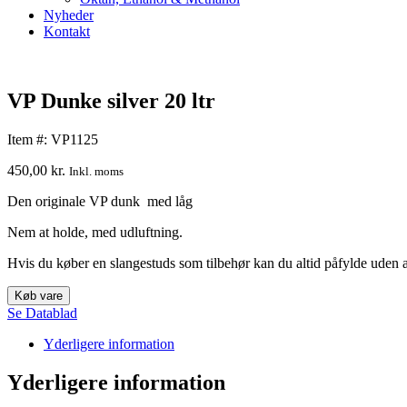
Nyheder
Kontakt
VP Dunke silver 20 ltr
Item #: VP1125
450,00
kr.
Inkl. moms
Den originale VP dunk med låg
Nem at holde, med udluftning.
Hvis du køber en slangestuds som tilbehør kan du altid påfylde uden a
Køb vare
Se Datablad
Yderligere information
Yderligere information