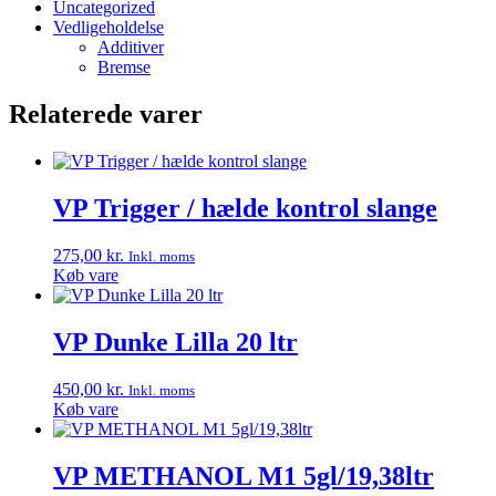
Uncategorized
Vedligeholdelse
Additiver
Bremse
Relaterede varer
VP Trigger / hælde kontrol slange
275,00
kr.
Inkl. moms
Køb vare
VP Dunke Lilla 20 ltr
450,00
kr.
Inkl. moms
Køb vare
VP METHANOL M1 5gl/19,38ltr