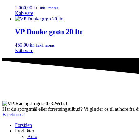
1.060,00
kr.
Inkl. moms
Køb vare
VP Dunke grøn 20 ltr
450,00
kr.
Inkl. moms
Køb vare
Har du spørgsmål eller forretningstilbud? Vi glæder os til at høre fra d
Facebook-f
Forsiden
Produkter
Auto