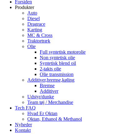
Forsiden
Produkter
Auto
Diesel
Dragrace
Karting
MC & Cross
Traktortræk
Olie
Full syntetisk motorolie
Non syntetisk olie
Syntetisk blend oil
2-takts olie
Olie transmission
Additiver,bremse,køling
Bremse
Additiver
Udstyr/dunke
Team tøj / Merchandise
Tech FAQ
Hvad Er Oktan
Oktan, Ethanol & Methanol
Nyheder
Kontakt