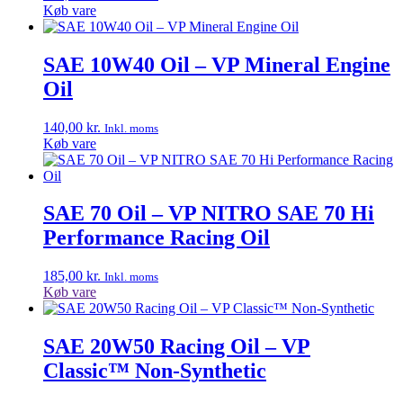
Køb vare
SAE 10W40 Oil – VP Mineral Engine
Oil
140,00
kr.
Inkl. moms
Køb vare
SAE 70 Oil – VP NITRO SAE 70 Hi
Performance Racing Oil
185,00
kr.
Inkl. moms
Køb vare
SAE 20W50 Racing Oil – VP
Classic™ Non-Synthetic