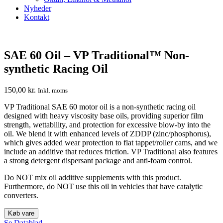
Nyheder
Kontakt
SAE 60 Oil – VP Traditional™ Non-
synthetic Racing Oil
150,00
kr.
Inkl. moms
VP Traditional SAE 60 motor oil is a non-synthetic racing oil
designed with heavy viscosity base oils, providing superior film
strength, wettability, and protection for excessive blow-by into the
oil. We blend it with enhanced levels of ZDDP (zinc/phosphorus),
which gives added wear protection to flat tappet/roller cams, and we
include an additive that reduces friction. VP Traditional also features
a strong detergent dispersant package and anti-foam control.
Do NOT mix oil additive supplements with this product.
Furthermore, do NOT use this oil in vehicles that have catalytic
converters.
Køb vare
Se Datablad