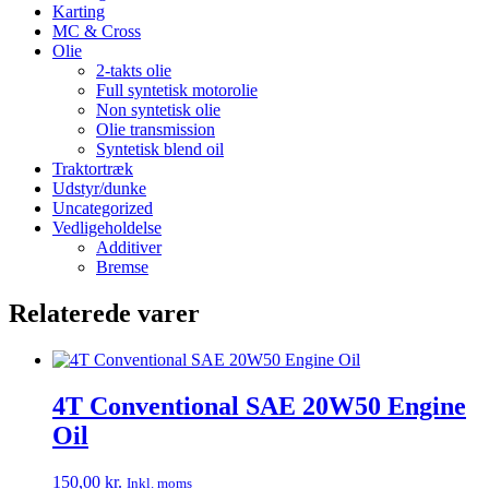
Karting
MC & Cross
Olie
2-takts olie
Full syntetisk motorolie
Non syntetisk olie
Olie transmission
Syntetisk blend oil
Traktortræk
Udstyr/dunke
Uncategorized
Vedligeholdelse
Additiver
Bremse
Relaterede varer
4T Conventional SAE 20W50 Engine
Oil
150,00
kr.
Inkl. moms