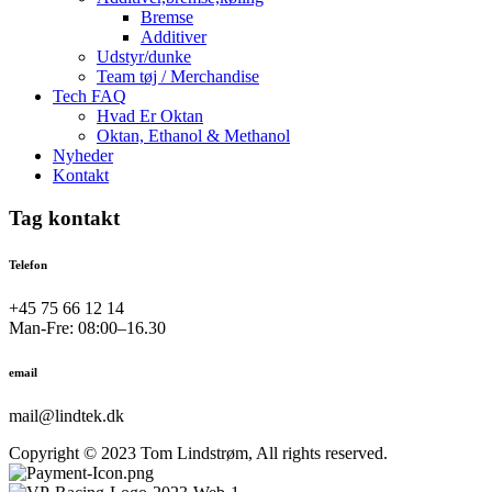
Bremse
Additiver
Udstyr/dunke
Team tøj / Merchandise
Tech FAQ
Hvad Er Oktan
Oktan, Ethanol & Methanol
Nyheder
Kontakt
Tag kontakt
Telefon
+45 75 66 12 14
Man-Fre: 08:00–16.30
email
mail@lindtek.dk
Copyright © 2023 Tom Lindstrøm, All rights reserved.